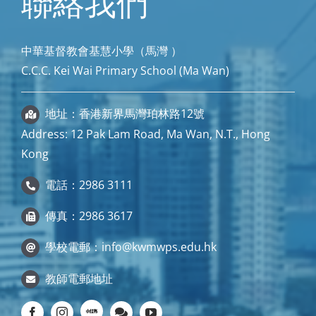
聯絡我們
中華基督教會基慧小學（馬灣 ）
C.C.C. Kei Wai Primary School (Ma Wan)
地址：香港新界馬灣珀林路12號
Address: 12 Pak Lam Road, Ma Wan, N.T., Hong
Kong
電話：2986 3111
傳真：2986 3617
學校電郵：
info@kwmwps.edu.hk
教師電郵地址