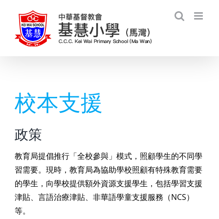
Skip
to
content
校本支援
政策
教育局提倡推行「全校參與」模式，照顧學生的不同學
習需要。現時，教育局為協助學校照顧有特殊教育需要
的學生，向學校提供額外資源支援學生，包括學習支援
津貼、言語治療津貼、非華語學童支援服務（NCS）
等。