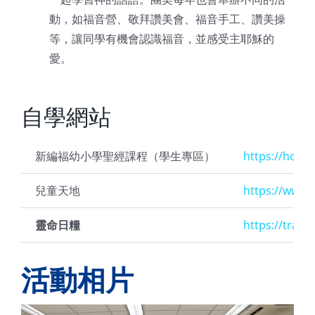
動，如福音營、敬拜讚美會、福音手工、讚美操
等，讓同學有機會認識福音，並感受主耶穌的
愛。
自學網站
新編福幼小學聖經課程（學生專區）
https://hcbl.c
兒童天地
https://www.l
靈命日糧
https://tradi
活動相片