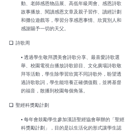
動、老師感恩物品展、高低年級周會、感恩詩歌
故事播放、閱讀感恩文章及親子習作、讀經計劃
和攤位遊戲等，學習分享感恩事情、欣賞別人和
感謝賜予一切的天父。
❑
詩歌周
▪︎ 透過學生敬拜讚美會詩歌分享、最喜愛詩歌選
舉、校園電視台播放詩歌節目、文化廣場詩歌敬
拜等活動，學生除學習欣賞不同詩歌外，盼望透
過詩歌歌詞，學生能培養正確價值觀，並將基督
的福音，散播到校園每個角落。
❑
聖經科獎勵計劃
▪︎ 每年會鼓勵學生參加漢語聖經協會舉辦的「聖經
科獎勵計劃」，目的是以生活化的形式讓學生認