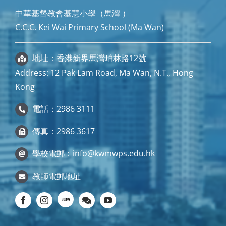
中華基督教會基慧小學（馬灣 ）
C.C.C. Kei Wai Primary School (Ma Wan)
地址：香港新界馬灣珀林路12號
Address: 12 Pak Lam Road, Ma Wan, N.T., Hong
Kong
電話：2986 3111
傳真：2986 3617
學校電郵：
info@kwmwps.edu.hk
教師電郵地址