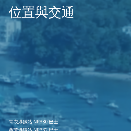
位置與交通
青衣港鐵站 NR330 巴士
葵芳港鐵站 NR332 巴士