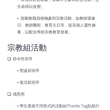
生命得以改變。
▪︎ 鼓勵教職員積極參與宗教活動，如教師退修
日、教師團契、教育主日等，提高個人靈性修
養，以配合學校宗教教育發展。
宗教組活動
❑
節令性崇拜
▪︎ 聖誕節崇拜
▪︎ 復活節崇拜
❑
感恩周
▪︎ 學生透過不同形式的活動如Thanks Tag貼紙行