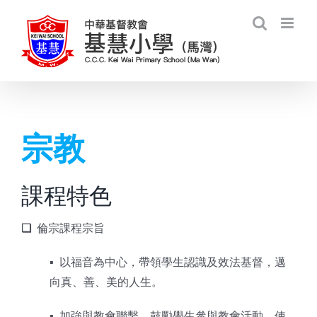
Skip
to
content
宗教
課程特色
❑
倫宗課程宗旨
▪︎ 以福音為中心，帶領學生認識及效法基督，邁
向真、善、美的人生。
▪︎ 加強與教會聯繫，鼓勵學生參與教會活動，使