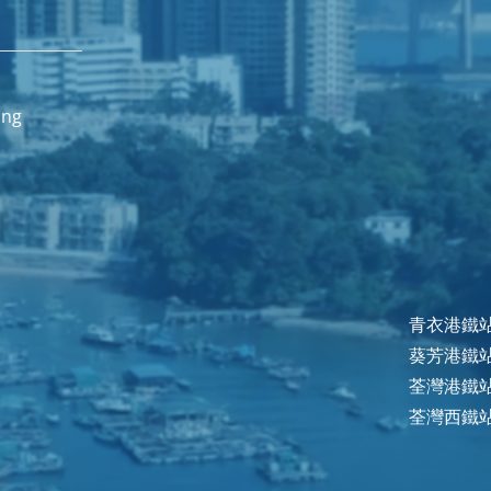
ong
青衣港鐵站 
葵芳港鐵站 
荃灣港鐵站 
荃灣西鐵站 