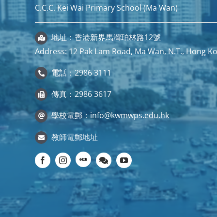
C.C.C. Kei Wai Primary School (Ma Wan)
地址：香港新界馬灣珀林路12號
Address: 12 Pak Lam Road, Ma Wan, N.T., Hong K
電話：2986 3111
傳真：2986 3617
學校電郵：
info@kwmwps.edu.hk
教師電郵地址