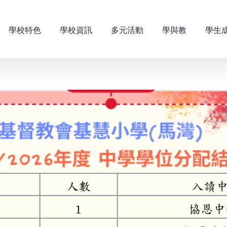
學校特色
學校資訊
多元活動
學與教
學生