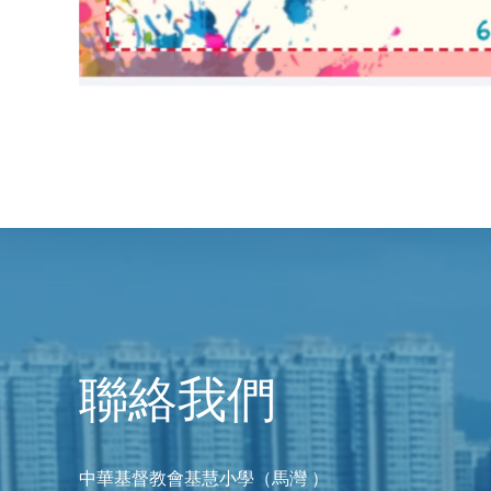
聯絡我們
中華基督教會基慧小學（馬灣 ）