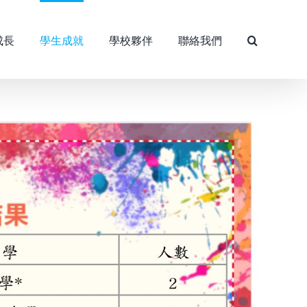
成長
學生成就
學校夥伴
聯絡我們