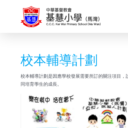
Skip
to
content
校本輔導計劃
校本輔導計劃是因應學校發展需要所訂的關注項目，
同培育學生的成長。