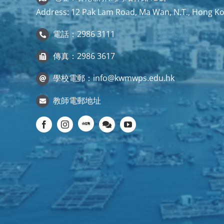
Address: 12 Pak Lam Road, Ma Wan, N.T., Hong K
電話：2986 3111
傳真：2986 3617
學校電郵：
info@kwmwps.edu.hk
教師電郵地址