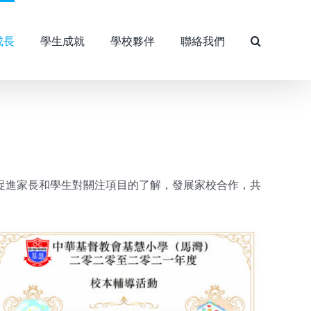
成長
學生成就
學校夥伴
聯絡我們
促進家長和學生對關注項目的了解，發展家校合作，共