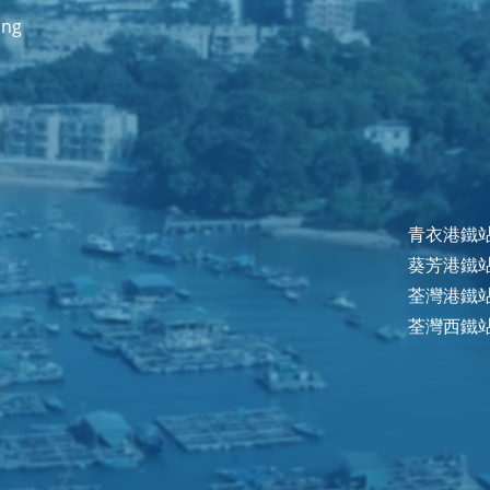
ong
青衣港鐵站 
葵芳港鐵站 
荃灣港鐵站 
荃灣西鐵站 