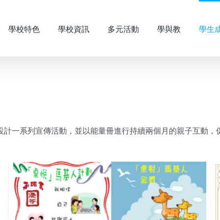
學校特色
學校資訊
多元活動
學與教
學生
設計一系列宣傳活動，並以能量冊進行持續兩個月的親子互動，