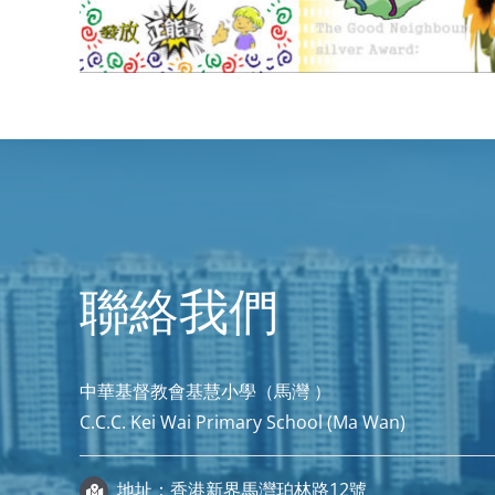
聯絡我們
中華基督教會基慧小學（馬灣 ）
C.C.C. Kei Wai Primary School (Ma Wan)
地址：香港新界馬灣珀林路12號