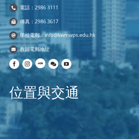
電話：2986 3111
傳真：2986 3617
學校電郵：
info@kwmwps.edu.hk
教師電郵地址
位置與交通