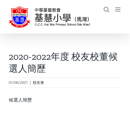
Skip
to
content
2020-2022年度 校友校董候
選人簡歷
01/06/2021
|
校友會
候選人簡歷