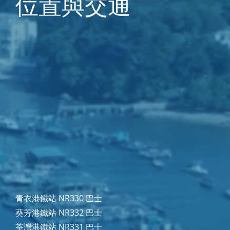
位置與交通
青衣港鐵站 NR330 巴士
葵芳港鐵站 NR332 巴士
荃灣港鐵站 NR331 巴士