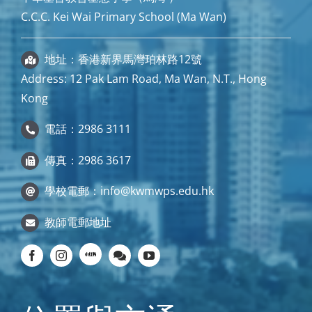
C.C.C. Kei Wai Primary School (Ma Wan)
地址：香港新界馬灣珀林路12號
Address: 12 Pak Lam Road, Ma Wan, N.T., Hong
Kong
電話：2986 3111
傳真：2986 3617
學校電郵：
info@kwmwps.edu.hk
教師電郵地址