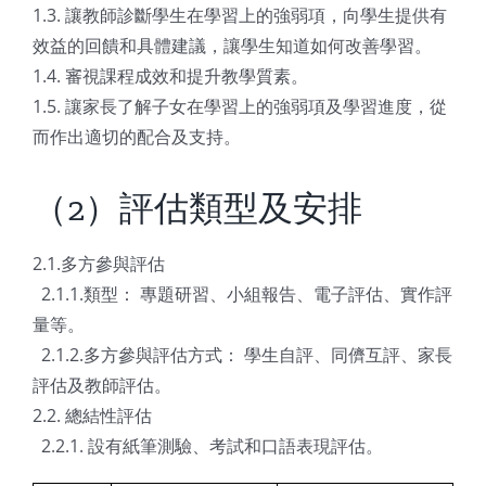
1.3. 讓教師診斷學生在學習上的強弱項，向學生提供有
效益的回饋和具體建議，讓學生知道如何改善學習。
1.4. 審視課程成效和提升教學質素。
1.5. 讓家長了解子女在學習上的強弱項及學習進度，從
而作出適切的配合及支持。
（2）評估類型及安排
2.1.多方參與評估
2.1.1.類型： 專題研習、小組報告、電子評估、實作評
量等。
2.1.2.多方參與評估方式： 學生自評、同儕互評、家長
評估及教師評估。
2.2. 總結性評估
2.2.1. 設有紙筆測驗、考試和口語表現評估。