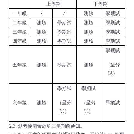
上學期
下學期
一年級
/
/
測驗
學期試
二年級
測驗
學期試
測驗
學期試
三年級
測驗
學期試
測驗
學期試
四年級
測驗
學期試
測驗
學期試
學期試
五年級
測驗
學期試
測驗
（呈分
試）
學期試
學期試
六年級
測驗
（呈分
（呈分
畢業試
試）
試）
2.3. 測考範圍會於約三星期前通知。