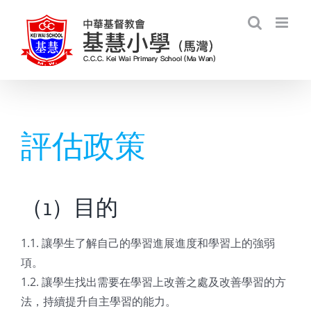
Skip
to
content
評估政策
（1）目的
1.1. 讓學生了解自己的學習進展進度和學習上的強弱
項。
1.2. 讓學生找出需要在學習上改善之處及改善學習的方
法，持續提升自主學習的能力。