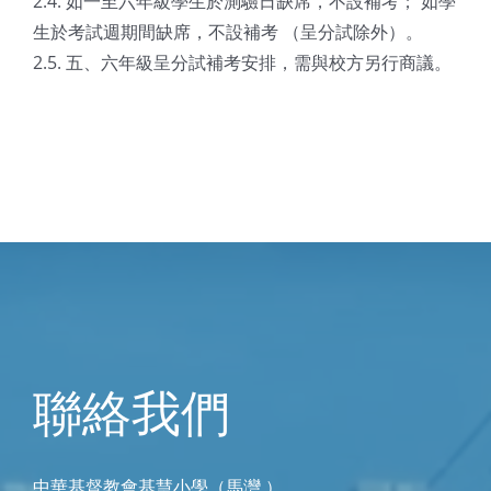
2.4. 如一至六年級學生於測驗日缺席，不設補考； 如學
生於考試週期間缺席，不設補考 （呈分試除外）。
2.5. 五、六年級呈分試補考安排，需與校方另行商議。
聯絡我們
中華基督教會基慧小學（馬灣 ）