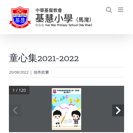
Skip
to
content
童心集2021-2022
20/08/2022
|
佳作欣嘗
1 / 120
中華基督教會基慧小學（馬灣）
中華基督教會基慧小學（馬灣）
	 	   					童心集22
	 	   					童心集22