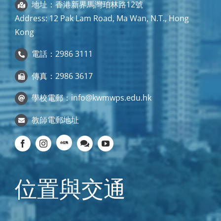
地址：香港新界馬灣珀林路12號
Address: 12 Pak Lam Road, Ma Wan, N.T., Hong
Kong
電話：2986 3111
傳真：2986 3617
學校電郵：
info@kwmwps.edu.hk
教師電郵地址
位置與交通