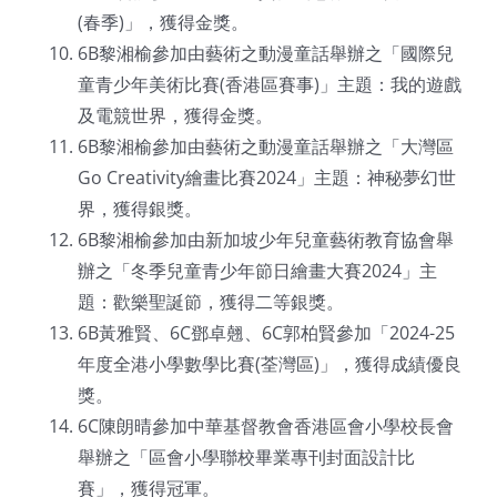
(春季)」，獲得金獎。
6B黎湘榆參加由藝術之動漫童話舉辦之「國際兒
童青少年美術比賽(香港區賽事)」主題：我的遊戲
及電競世界，獲得金獎。
6B黎湘榆參加由藝術之動漫童話舉辦之「大灣區
Go Creativity繪畫比賽2024」主題：神秘夢幻世
界，獲得銀獎。
6B黎湘榆參加由新加坡少年兒童藝術教育協會舉
辦之「冬季兒童青少年節日繪畫大賽2024」主
題：歡樂聖誕節，獲得二等銀獎。
6B黃雅賢、6C鄧卓翹、6C郭柏賢參加「2024-25
年度全港小學數學比賽(荃灣區)」，獲得成績優良
獎。
6C陳朗晴參加中華基督教會香港區會小學校長會
舉辦之「區會小學聯校畢業專刊封面設計比
賽」，獲得冠軍。