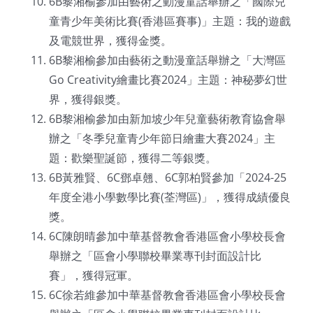
6B黎湘榆參加由藝術之動漫童話舉辦之「國際兒
童青少年美術比賽(香港區賽事)」主題：我的遊戲
及電競世界，獲得金獎。
6B黎湘榆參加由藝術之動漫童話舉辦之「大灣區
Go Creativity繪畫比賽2024」主題：神秘夢幻世
界，獲得銀獎。
6B黎湘榆參加由新加坡少年兒童藝術教育協會舉
辦之「冬季兒童青少年節日繪畫大賽2024」主
題：歡樂聖誕節，獲得二等銀獎。
6B黃雅賢、6C鄧卓翹、6C郭柏賢參加「2024-25
年度全港小學數學比賽(荃灣區)」，獲得成績優良
獎。
6C陳朗晴參加中華基督教會香港區會小學校長會
舉辦之「區會小學聯校畢業專刊封面設計比
賽」，獲得冠軍。
6C徐若維參加中華基督教會香港區會小學校長會