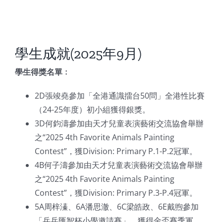
學生成就(2025年9月)
學生得獎名單﹕
2D張竣堯參加「全港通識擂台50問」全港性比賽
（24-25年度）初小組獲得銀獎。
3D何鈞濤參加由天才兒童表演藝術交流協會舉辦
之“2025 4th Favorite Animals Painting
Contest”，獲Division: Primary P.1-P.2冠軍。
4B何子濤參加由天才兒童表演藝術交流協會舉辦
之“2025 4th Favorite Animals Painting
Contest”，獲Division: Primary P.3-P.4冠軍。
5A周梓溱、6A潘思澈、6C梁皓政、6E戴煦參加
「乒乓匯智杯小學邀請賽」，獲得金盃賽季軍。