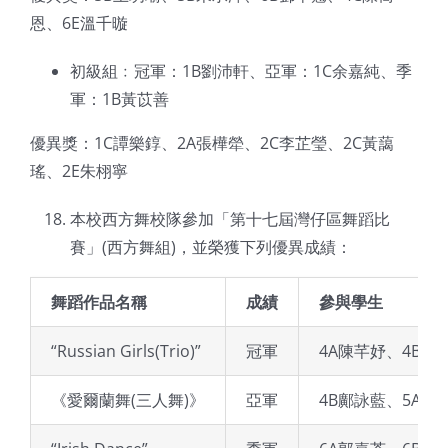
恩、6E溫千暶
初級組﹕冠軍：1B劉沛軒、亞軍：1C余嘉純、季
軍：1B黃苡善
優異獎：1C譚樂錞、2A張樺犖、2C李芷瑩、2C黃藹
瑤、2E朱栩寧
本校西方舞校隊參加「第十七屆灣仔區舞蹈比
賽」(西方舞組)，並榮獲下列優異成績：
舞蹈作品名稱
成績
參與學生
“Russian Girls(Trio)”
冠軍
4A陳芊妤、4B馮
《愛爾蘭舞(三人舞)》
亞軍
4B鄺詠藍、5A劉