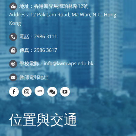
地址：香港新界馬灣珀林路12號
Address: 12 Pak Lam Road, Ma Wan, N.T., Hong
Kong
電話：2986 3111
傳真：2986 3617
學校電郵：
info@kwmwps.edu.hk
教師電郵地址
位置與交通