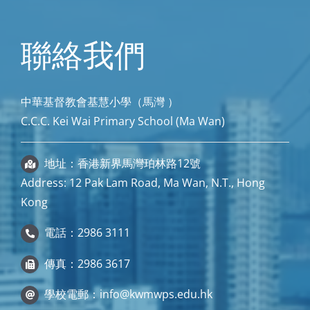
聯絡我們
中華基督教會基慧小學（馬灣 ）
C.C.C. Kei Wai Primary School (Ma Wan)
地址：香港新界馬灣珀林路12號
Address: 12 Pak Lam Road, Ma Wan, N.T., Hong
Kong
電話：2986 3111
傳真：2986 3617
學校電郵：
info@kwmwps.edu.hk