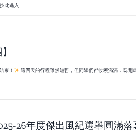
_按此進入
團】
結束！
這四天的行程雖然短暫，但同學們都收穫滿滿，既開
25-26年度傑出風紀選舉圓滿