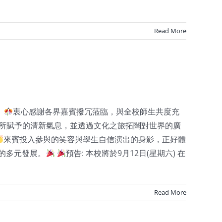
Read More
。
衷心感謝各界嘉賓撥冗蒞臨，與全校師生共度充
然所賦予的清新氣息，並透過文化之旅拓闊對世界的廣
來賓投入參與的笑容與學生自信演出的身影，正好體
的多元發展。
預告: 本校將於9月12日(星期六) 在
Read More