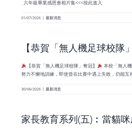
六年級畢業感恩會相片集<<<按此進入
01/07/2026
|
最新消息
【恭賀「無人機足球校隊
【恭賀「無人機足球校隊」奪冠】
本校「無人機
努力不懈地訓練，即使曾在比賽中遇上失敗，仍能互
30/06/2026
|
最新消息
家長教育系列(五)︰當貓