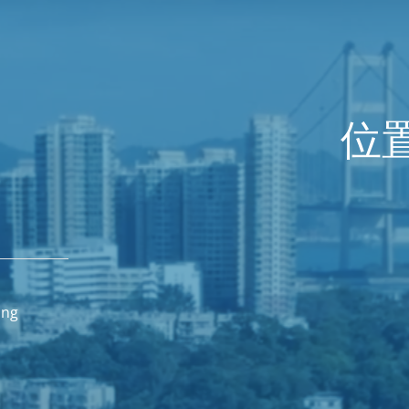
位
ong