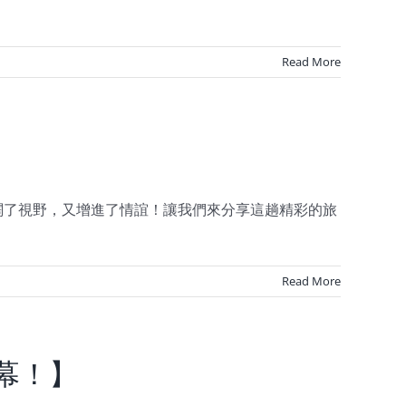
Read More
闊了視野，又增進了情誼！讓我們來分享這趟精彩的旅
Read More
落幕！】