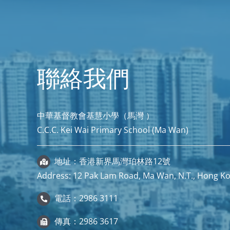
聯絡我們
中華基督教會基慧小學（馬灣 ）
C.C.C. Kei Wai Primary School (Ma Wan)
地址：香港新界馬灣珀林路12號
Address: 12 Pak Lam Road, Ma Wan, N.T., Hong K
電話：2986 3111
傳真：2986 3617