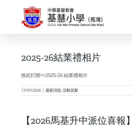
Skip
to
content
2025-26結業禮相片
按此打開>>2025-26 結業禮相片
17/07/2026
|
最新消息
,
活動花絮
【2026馬基升中派位喜報