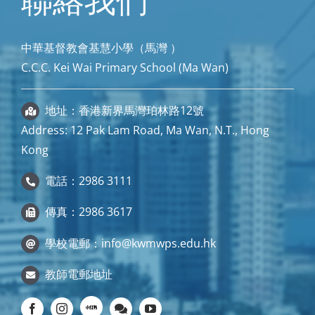
聯絡我們
中華基督教會基慧小學（馬灣 ）
C.C.C. Kei Wai Primary School (Ma Wan)
地址：香港新界馬灣珀林路12號
Address: 12 Pak Lam Road, Ma Wan, N.T., Hong
Kong
電話：2986 3111
傳真：2986 3617
學校電郵：
info@kwmwps.edu.hk
教師電郵地址