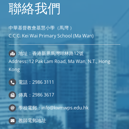
聯絡我們
中華基督教會基慧小學（馬灣 ）
C.C.C. Kei Wai Primary School (Ma Wan)
地址：香港新界馬灣珀林路12號
Address: 12 Pak Lam Road, Ma Wan, N.T., Hong
Kong
電話：2986 3111
傳真：2986 3617
學校電郵：
info@kwmwps.edu.hk
教師電郵地址