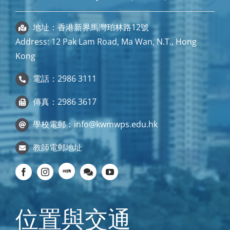
地址：香港新界馬灣珀林路12號
Address: 12 Pak Lam Road, Ma Wan, N.T., Hong
Kong
電話：2986 3111
傳真：2986 3617
學校電郵：
info@kwmwps.edu.hk
教師電郵地址
位置與交通