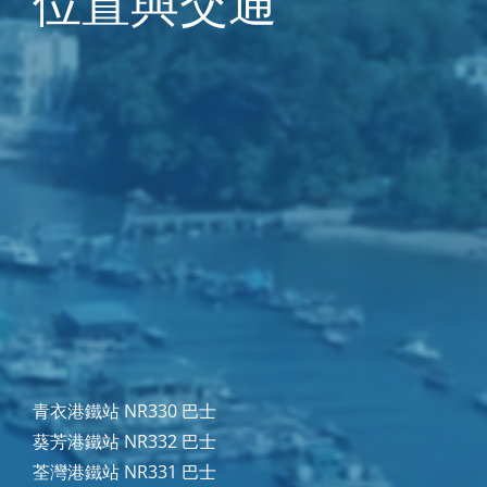
位置與交通
青衣港鐵站 NR330 巴士
葵芳港鐵站 NR332 巴士
荃灣港鐵站 NR331 巴士