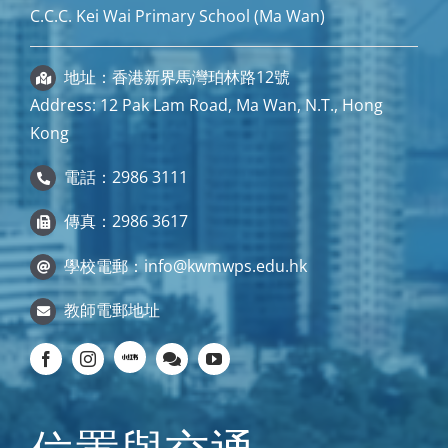
C.C.C. Kei Wai Primary School (Ma Wan)
地址：香港新界馬灣珀林路12號
Address: 12 Pak Lam Road, Ma Wan, N.T., Hong
Kong
電話：2986 3111
傳真：2986 3617
學校電郵：
info@kwmwps.edu.hk
教師電郵地址