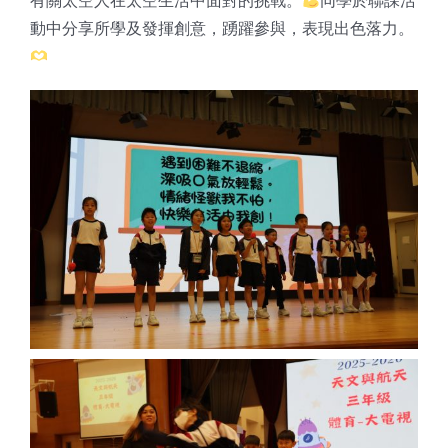
有關太空人在太空生活中面對的挑戰。
同學於聯課活
動中分享所學及發揮創意，踴躍參與，表現出色落力。