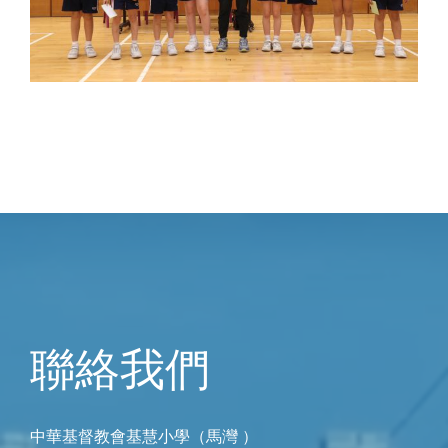
聯絡我們
中華基督教會基慧小學（馬灣 ）