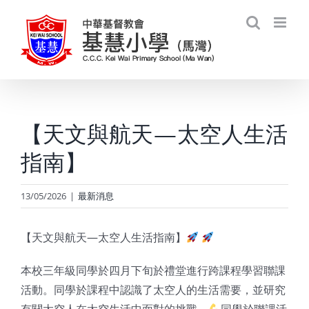
Skip
to
content
【天文與航天—太空人生活
指南】
13/05/2026
|
最新消息
【天文與航天—太空人生活指南】
本校三年級同學於四月下旬於禮堂進行跨課程學習聯課
活動。同學於課程中認識了太空人的生活需要，並研究