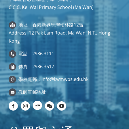
C.C.C. Kei Wai Primary School (Ma Wan)
地址：香港新界馬灣珀林路12號
Address: 12 Pak Lam Road, Ma Wan, N.T., Hong
Kong
電話：2986 3111
傳真：2986 3617
學校電郵：
info@kwmwps.edu.hk
教師電郵地址