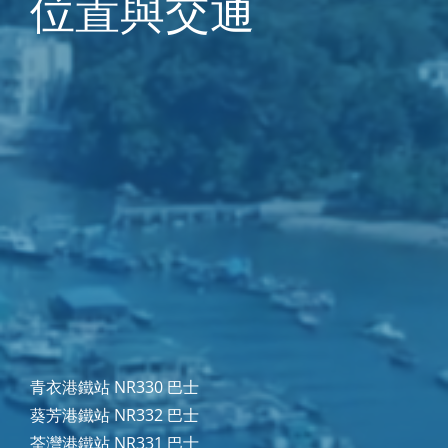
位置與交通
青衣港鐵站 NR330 巴士
葵芳港鐵站 NR332 巴士
荃灣港鐵站 NR331 巴士