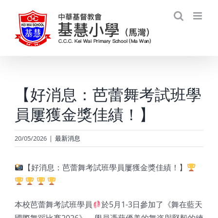
Skip
to
content
【好消息：芭蕾舞考試班學
員屢獲金獎佳績！】
20/05/2026
|
最新消息
【好消息：芭蕾舞考試班學員屢獲金獎佳績！】
本校芭蕾舞考試班學員
於5月1-3日參加了《舞在藍天