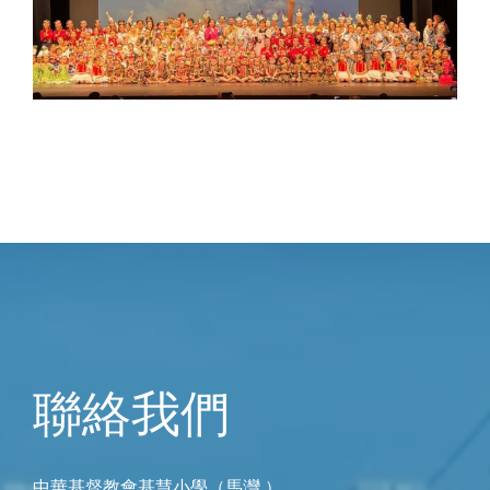
聯絡我們
中華基督教會基慧小學（馬灣 ）