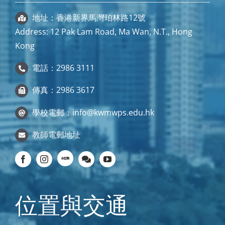
地址：香港新界馬灣珀林路12號
Address: 12 Pak Lam Road, Ma Wan, N.T., Hong
Kong
電話：2986 3111
傳真：2986 3617
學校電郵：
info@kwmwps.edu.hk
教師電郵地址
位置與交通