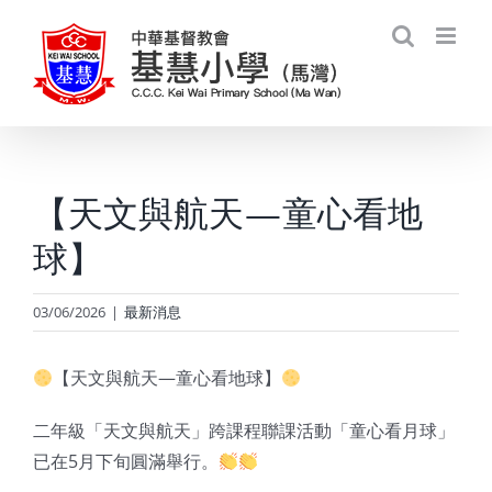
Skip
to
content
【天文與航天—童心看地
球】
03/06/2026
|
最新消息
【天文與航天—童心看地球】
二年級「天文與航天」跨課程聯課活動「童心看月球」
已在5月下旬圓滿舉行。