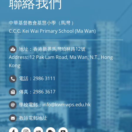
聯絡我們
中華基督教會基慧小學（馬灣 ）
C.C.C. Kei Wai Primary School (Ma Wan)
地址：香港新界馬灣珀林路12號
Address: 12 Pak Lam Road, Ma Wan, N.T., Hong
Kong
電話：2986 3111
傳真：2986 3617
學校電郵：
info@kwmwps.edu.hk
教師電郵地址