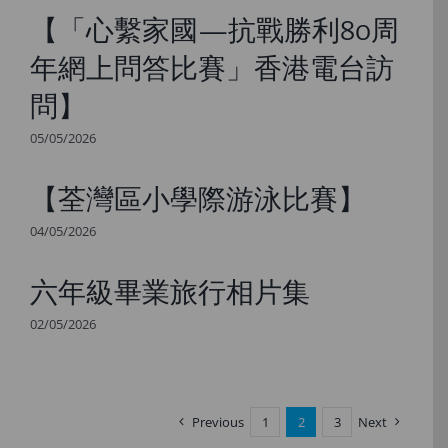
【「心繫家國—抗戰勝利80周
年網上問答比賽」香港電台訪
問】
05/05/2026
【荃灣區小學際游泳比賽】
04/05/2026
六年級畢業旅行相片集
02/05/2026
Previous
1
2
3
Next