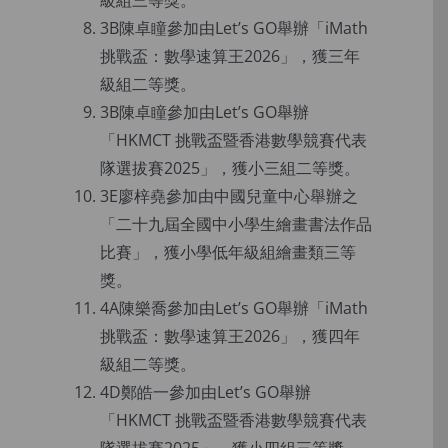
級組三等獎。
3B陳卓瞳參加由Let’s GO舉辦「iMath
挑戰盃：數學速算王2026」，獲三年
級組二等獎。
3B陳卓瞳參加由Let’s GO舉辦
「HKMCT 挑戰盃暨香港數學競賽代表
隊選拔賽2025」，獲小三組二等獎。
3E廖梓堯參加由中國兒童中心舉辦之
「二十九屆全國中小學生繪畫書法作品
比賽」，獲小學低年級組繪畫類三等
獎。
4A陳樂喬參加由Let’s GO舉辦「iMath
挑戰盃：數學速算王2026」，獲四年
級組二等獎。
4D鄭皓一參加由Let’s GO舉辦
「HKMCT 挑戰盃暨香港數學競賽代表