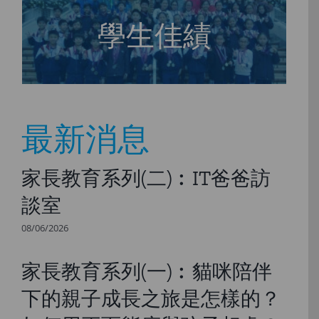
學生佳績
最新消息
家長教育系列(二)︰IT爸爸訪
談室
08/06/2026
家長教育系列(一)︰貓咪陪伴
下的親子成長之旅是怎樣的？