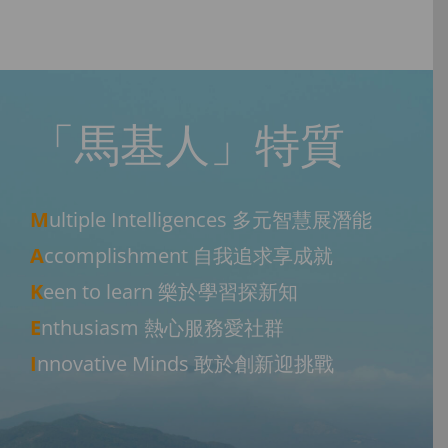
「馬基人」特質
M
ultiple Intelligences 多元智慧展潛能
A
ccomplishment 自我追求享成就
K
een to learn 樂於學習探新知
E
nthusiasm 熱心服務愛社群
I
nnovative Minds 敢於創新迎挑戰