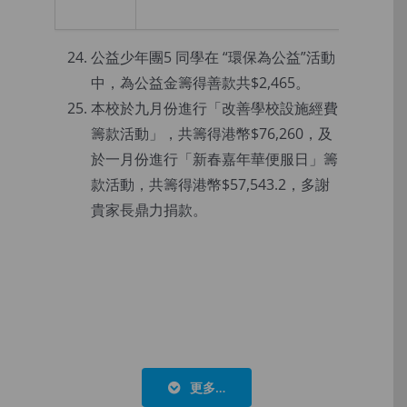
公益少年團5 同學在 “環保為公益”活動
中，為公益金籌得善款共$2,465。
本校於九月份進行「改善學校設施經費
籌款活動」，共籌得港幣$76,260，及
於一月份進行「新春嘉年華便服日」籌
款活動，共籌得港幣$57,543.2，多謝
貴家長鼎力捐款。
更多…