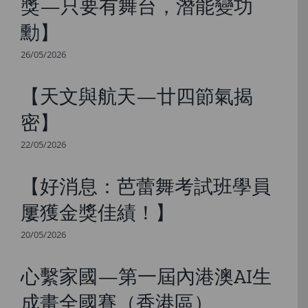
獎—只要有舞台，潛能變功
勳】
26/05/2026
【天文與航天—廿四節氣揭
密】
22/05/2026
【好消息：芭蕾舞考試班學員
屢獲金獎佳績！】
20/05/2026
心繫家國—第一屆內港澳AI生
成畫全國賽（香港區）